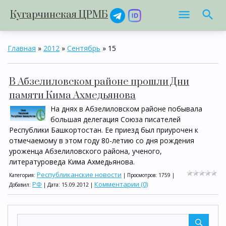
Кугарчинская ЦРМБ
Главная
»
2012
»
Сентябрь
»
15
В Абзелиловском районе прошли Дни
памяти Кима Ахмедьянова
На днях в Абзелиловском районе побывала
большая делегация Союза писателей
Республики Башкортостан. Ее приезд был приурочен к
отмечаемому в этом году 80-летию со дня рождения
уроженца Абзелиловского района, ученого,
литературоведа Кима Ахмедьянова.
Республиканские новости
Категория:
| Просмотров: 1759 |
РФ
Комментарии (0)
Добавил:
| Дата:
15.09.2012
|