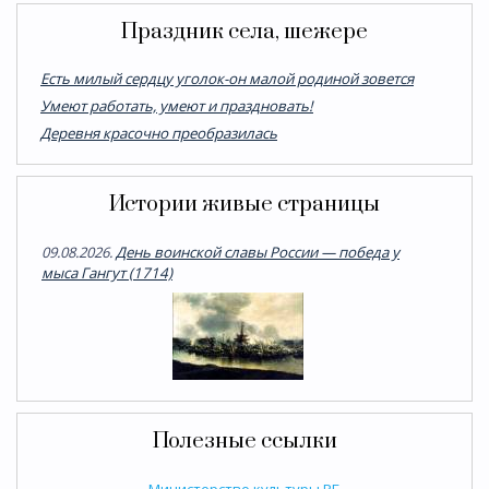
Праздник села, шежере
Есть милый сердцу уголок-он малой родиной зовется
Умеют работать, умеют и праздновать!
Деревня красочно преобразилась
Истории живые страницы
09.08.2026.
День воинской славы России — победа у
мыса Гангут (1714)
Полезные ссылки
Министерство культуры РБ