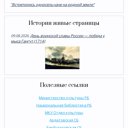
"Встретились односельчане на родной земле"
Истории живые страницы
09.08.2026.
День воинской славы России — победа у
мыса Гангут (1714)
Полезные ссылки
Министерство культуры РБ
Национальная библиотека РБ
МКУ Отдел культуры
Ардатовская СБ
Бикбулатовская СБ