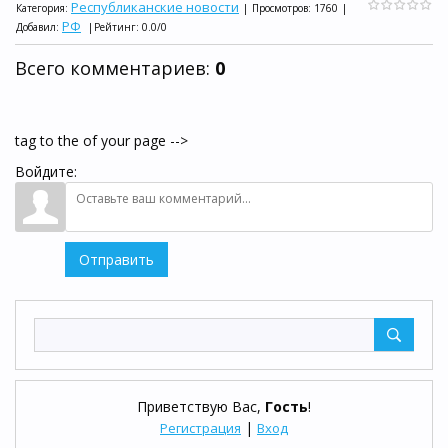
Республиканские новости
Категория
:
|
Просмотров
:
1760
|
РФ
Добавил
:
|
Рейтинг
:
0.0
/
0
Всего комментариев
:
0
tag to the of your page -->
Войдите:
Отправить
Приветствую Вас
,
Гость
!
|
Регистрация
Вход