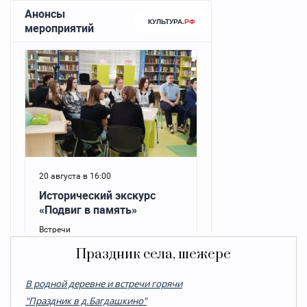
Праздник села, шежере
В родной деревне и встречи горячи
"Праздник в д.Багдашкино"