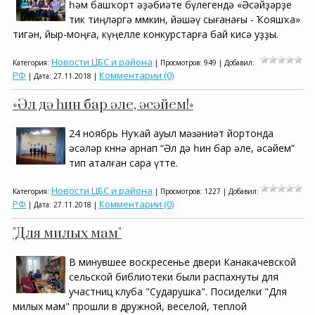
һәм башҡорт әҙәбиәте бүлегендә «Әсәйҙәрҙе
тик тиңләргә мөмкин, йәшәү сығанағы - Ҡояшҡа»
тигән, йыр-моңға, күңелле конкурстарға бай кисә уҙҙы.
Новости ЦБС и района
Категория:
| Просмотров: 949 | Добавил:
РФ
Комментарии (0)
| Дата:
27.11.2018
|
«Әл дә һин бар әле, әсәйем!»
24 ноябрь Нуҡай ауыл мәɜәниәт йортонда
әсәләр көнөнә арнап “Әл дә һин бар әле, әсәйем”
тип аталған сара үтте.
Новости ЦБС и района
Категория:
| Просмотров: 1227 | Добавил:
РФ
Комментарии (0)
| Дата:
27.11.2018
|
"Для милых мам"
В минувшее воскресенье двери Канакачевской
сельской библиотеки были распахнуты для
участниц клуба "Сударушка". Посиделки "Для
милых мам" прошли в дружной, веселой, теплой