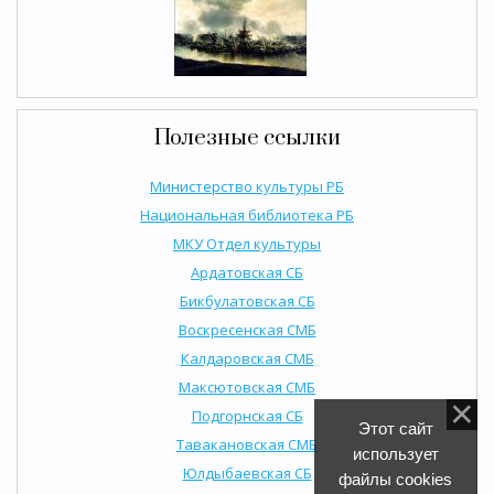
Полезные ссылки
Министерство культуры РБ
Национальная библиотека РБ
МКУ Отдел культуры
Ардатовская СБ
Бикбулатовская СБ
Воскресенская СМБ
Калдаровская СМБ
Максютовская СМБ
Подгорнская СБ
Этот сайт
Тавакановская СМБ
использует
Юлдыбаевская СБ
файлы cookies