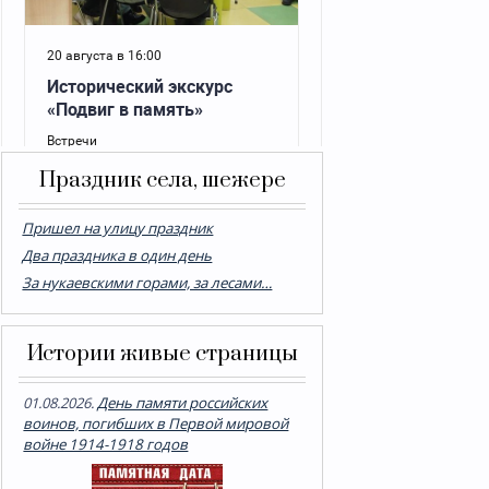
Праздник села, шежере
Пришел на улицу праздник
Два праздника в один день
За нукаевскими горами, за лесами…
Истории живые страницы
01.08.2026.
День памяти российских
воинов, погибших в Первой мировой
войне 1914-1918 годов