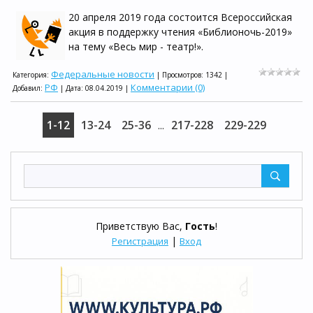
20 апреля 2019 года состоится Всероссийская
акция в поддержку чтения «Библионочь-2019»
на тему «Весь мир - театр!».
Федеральные новости
Категория:
| Просмотров: 1342 |
РФ
Комментарии (0)
Добавил:
| Дата:
08.04.2019
|
1-12
13-24
25-36
217-228
229-229
...
Приветствую Вас
,
Гость
!
|
Регистрация
Вход