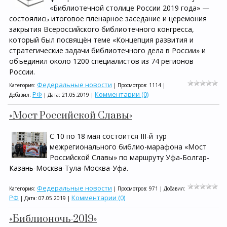
«Библиотечной столице России 2019 года» —
состоялись итоговое пленарное заседание и церемония
закрытия Всероссийского библиотечного конгресса,
который был посвящён теме «Концепция развития и
стратегические задачи библиотечного дела в России» и
объединил около 1200 специалистов из 74 регионов
России.
Федеральные новости
Категория:
| Просмотров: 1114 |
РФ
Комментарии (0)
Добавил:
| Дата:
21.05.2019
|
«Мост Российской Славы»
С 10 по 18 мая состоится III-й тyр
межрегионального библио-марафона «Мост
Российской Славы» по маршруту Уфа-Болгар-
Казань-Москва-Тула-Москва-Уфа.
Федеральные новости
Категория:
| Просмотров: 971 | Добавил:
РФ
Комментарии (0)
| Дата:
07.05.2019
|
«Библионочь-2019»