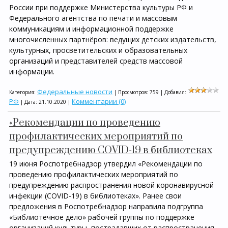
России при поддержке Министерства культуры РФ и
Федерального агентства по печати и массовым
коммуникациям и информационной поддержке
многочисленных партнёров: ведущих детских издательств,
культурных, просветительских и образовательных
организаций и представителей средств массовой
информации.
Федеральные новости
Категория:
| Просмотров: 759 | Добавил:
РФ
Комментарии (0)
| Дата:
21.10.2020
|
«Рекомендации по проведению
профилактических мероприятий по
предупреждению COVID-19 в библиотеках
19 июня Роспотребнадзор утвердил «Рекомендации по
проведению профилактических мероприятий по
предупреждению распространения новой коронавирусной
инфекции (COVID-19) в библиотеках». Ранее свои
предложения в Роспотребнадзор направила подгруппа
«Библиотечное дело» рабочей группы по поддержке
организаций культуры, пострадавших от распространения