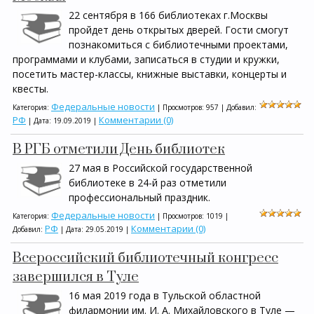
22 сентября в 166 библиотеках г.Москвы
пройдет день открытых дверей. Гости смогут
познакомиться с библиотечными проектами,
программами и клубами, записаться в студии и кружки,
посетить мастер-классы, книжные выставки, концерты и
квесты.
Федеральные новости
Категория:
| Просмотров: 957 | Добавил:
РФ
Комментарии (0)
| Дата:
19.09.2019
|
В РГБ отметили День библиотек
27 мая в Российской государственной
библиотеке в 24-й раз отметили
профессиональный праздник.
Федеральные новости
Категория:
| Просмотров: 1019 |
РФ
Комментарии (0)
Добавил:
| Дата:
29.05.2019
|
Всероссийский библиотечный конгресс
завершился в Туле
16 мая 2019 года в Тульской областной
филармонии им. И. А. Михайловского в Туле —