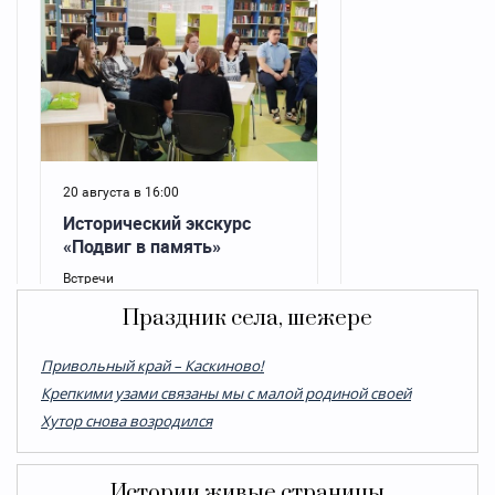
Праздник села, шежере
Привольный край – Каскиново!
Крепкими узами связаны мы с малой родиной своей
Хутор снова возродился
Истории живые страницы