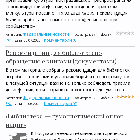
коронавирусной инфекции, утвержденная приказом
Минкультуры России от 19.03.2020 № 379. Рекомендации
были разработаны совместно с профессиональным
сообществом.
Федеральные новости
Категория:
| Просмотров: 874 | Добавил:
РФ
Комментарии (0)
| Дата:
06.07.2020
|
Рекомендации для библиотек по
обращению с книгами (документами)
В этом материале собраны рекомендации для библиотек
по работе с книгами в условиях борьбы с коронавирусом.
В текущей ситуации важно не только соблюдать правила
дезинфекции, но и сохранить целостность документов.
Федеральные новости
Категория:
| Просмотров: 823 | Добавил:
РФ
Комментарии (0)
| Дата:
09.06.2020
|
«Библиотека — гуманистический оплот
нации»
В Государственной публичной исторической
библиотеке России в Москве состоялось