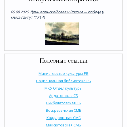
09.08.2026.
День воинской славы России — победа у
мыса Гангут (1714)
Полезные ссылки
Министерство культуры РБ
Национальная библиотека РБ
МКУ Отдел культуры
Ардатовская СБ
Бикбулатовская СБ
Воскресенская СМБ
Калдаровская СМБ
Максютовская СМБ