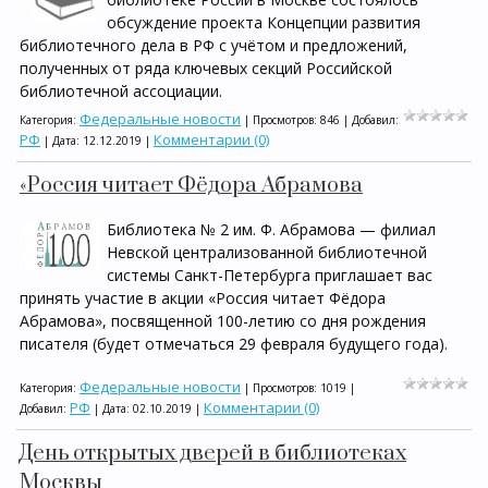
обсуждение проекта Концепции развития
библиотечного дела в РФ с учётом и предложений,
полученных от ряда ключевых секций Российской
библиотечной ассоциации.
Федеральные новости
Категория:
| Просмотров: 846 | Добавил:
РФ
Комментарии (0)
| Дата:
12.12.2019
|
«Россия читает Фёдора Абрамова
Библиотека № 2 им. Ф. Абрамова — филиал
Невской централизованной библиотечной
системы Санкт-Петербурга приглашает вас
принять участие в акции «Россия читает Фёдора
Абрамова», посвященной 100-летию со дня рождения
писателя (будет отмечаться 29 февраля будущего года).
Федеральные новости
Категория:
| Просмотров: 1019 |
РФ
Комментарии (0)
Добавил:
| Дата:
02.10.2019
|
День открытых дверей в библиотеках
Москвы