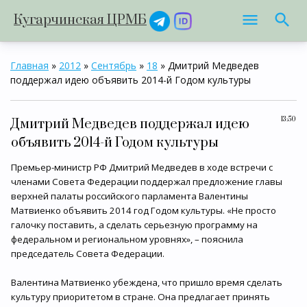
Кугарчинская ЦРМБ
Главная
»
2012
»
Сентябрь
»
18
» Дмитрий Медведев
поддержал идею объявить 2014-й Годом культуры
13:50
Дмитрий Медведев поддержал идею
объявить 2014-й Годом культуры
Премьер-министр РФ Дмитрий Медведев в ходе встречи с
членами Совета Федерации поддержал предложение главы
верхней палаты российского парламента Валентины
Матвиенко объявить 2014 год Годом культуры. «Не просто
галочку поставить, а сделать серьезную программу на
федеральном и региональном уровнях», – пояснила
председатель Совета Федерации.
Валентина Матвиенко убеждена, что пришло время сделать
культуру приоритетом в стране. Она предлагает принять