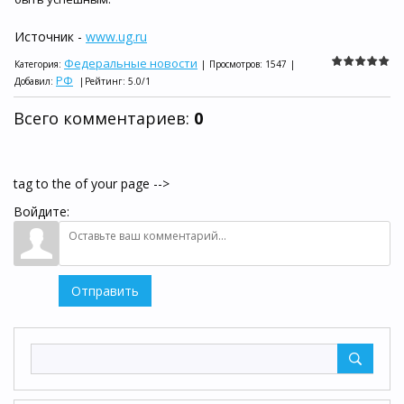
Источник -
www.ug.ru
Федеральные новости
Категория
:
|
Просмотров
:
1547
|
РФ
Добавил
:
|
Рейтинг
:
5.0
/
1
Всего комментариев
:
0
tag to the of your page -->
Войдите:
Отправить