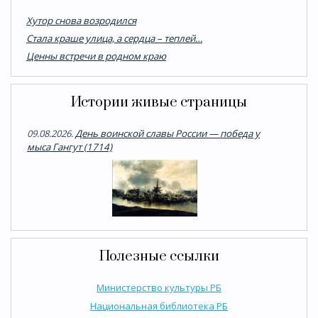
Хутор снова возродился
Стала краше улица, а сердца – теплей…
Ценны встречи в родном краю
Истории живые страницы
09.08.2026.
День воинской славы России — победа у
мыса Гангут (1714)
Полезные ссылки
Министерство культуры РБ
Национальная библиотека РБ