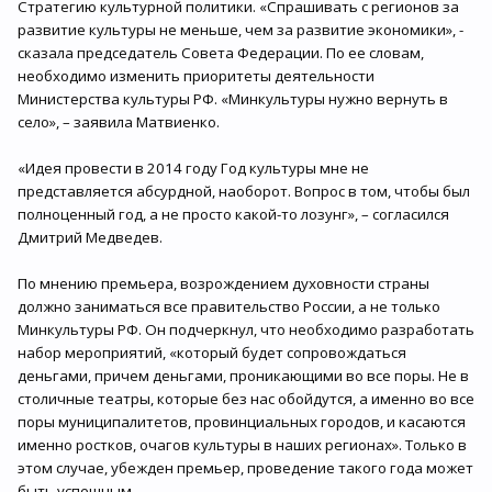
Стратегию культурной политики. «Спрашивать с регионов за
развитие культуры не меньше, чем за развитие экономики», -
сказала председатель Совета Федерации. По ее словам,
необходимо изменить приоритеты деятельности
Министерства культуры РФ. «Минкультуры нужно вернуть в
село», – заявила Матвиенко.
«Идея провести в 2014 году Год культуры мне не
представляется абсурдной, наоборот. Вопрос в том, чтобы был
полноценный год, а не просто какой-то лозунг», – согласился
Дмитрий Медведев.
По мнению премьера, возрождением духовности страны
должно заниматься все правительство России, а не только
Минкультуры РФ. Он подчеркнул, что необходимо разработать
набор мероприятий, «который будет сопровождаться
деньгами, причем деньгами, проникающими во все поры. Не в
столичные театры, которые без нас обойдутся, а именно во все
поры муниципалитетов, провинциальных городов, и касаются
именно ростков, очагов культуры в наших регионах». Только в
этом случае, убежден премьер, проведение такого года может
быть успешным.