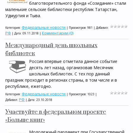
благотворительного фонда «Созидание» стали
маленькие сельские библиотеки республик Татарстан,
Удмуртия и Тыва.
Федеральные новости
Категория:
| Просмотров: 981 | Добавил:
РФ
Комментарии (0)
| Дата:
09.11.2018
|
Международный день школьных
библиотек
Россия впервые отметила данное событие
десять лет назад, организовав Месячник
школьных библиотек. С тех пор данный
праздник проходит в регионах страны, в том числе и в
республике, ежегодно.
Федеральные новости
Категория:
| Просмотров: 1023 |
РФ
Добавил:
| Дата:
23.10.2018
Участвуйте в федеральном проекте
«Больше книг»
Молодежный парламент при Государственной