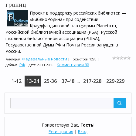
границ
Проект в поддержку российских библиотек —
«БиблиоРодина» при содействии
Краудфандинговой платформы Planeta.ru,
Российской библиотечной ассоциации (РБА), Русской
школьной библиотечной ассоциации (РШБА),
Государственной Думы РФ и Почты России запущен в
России.
Федеральные новости
Категория:
| Просмотров: 1283 |
РФ
Комментарии (0)
Добавил:
| Дата:
20.11.2016
|
1-12
13-24
25-36
37-48
217-228
229-229
...
Приветствую Вас
,
Гость
!
|
Регистрация
Вход