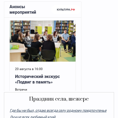
Праздник села, шежере
Где бы ни был, отдаю всегда селу родному предпочтенье
Лучше всех любимый край