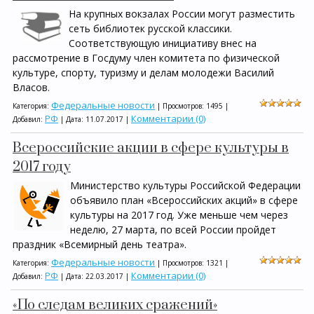
На крупных вокзалах России могут разместить
сеть библиотек русской классики.
Соответствующую инициативу внес на
рассмотрение в Госдуму член комитета по физической
культуре, спорту, туризму и делам молодежи Василий
Власов.
Федеральные новости
Категория:
| Просмотров: 1495 |
РФ
Комментарии (0)
Добавил:
| Дата:
11.07.2017
|
Всероссийские акции в сфере культуры в
2017 году
Министерство культуры Российской Федерации
объявило план «Всероссийских акций» в сфере
культуры на 2017 год. Уже меньше чем через
неделю, 27 марта, по всей России пройдет
праздник «Всемирный день театра».
Федеральные новости
Категория:
| Просмотров: 1321 |
РФ
Комментарии (0)
Добавил:
| Дата:
22.03.2017
|
«По следам великих сражений»