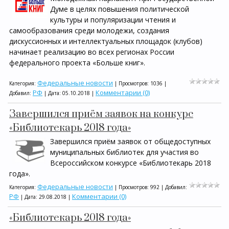
Думе в целях повышения политической
культуры и популяризации чтения и
самообразования среди молодежи, создания
дискуссионных и интеллектуальных площадок (клубов)
начинает реализацию во всех регионах России
федерального проекта «Больше книг».
Федеральные новости
Категория:
| Просмотров: 1036 |
РФ
Комментарии (0)
Добавил:
| Дата:
05.10.2018
|
Завершился приём заявок на конкурс
«Библиотекарь 2018 года»
Завершился приём заявок от общедоступных
муниципальных библиотек для участия во
Всероссийском конкурсе «Библиотекарь 2018
года».
Федеральные новости
Категория:
| Просмотров: 992 | Добавил:
РФ
Комментарии (0)
| Дата:
29.08.2018
|
«Библиотекарь 2018 года»