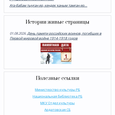
Ата-бабам тыуған ер, кендек ҡаным тамған ер...
Истории живые страницы
01.08.2026.
День памяти российских воинов, погибших в
Первой мировой войне 1914-1918 годов
Полезные ссылки
Министерство культуры РБ
Национальная библиотека РБ
МКУ Отдел культуры
Ардатовская СБ