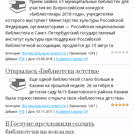
Прием заявок от муниципальных библиотек для
участия во Всероссийском конкурсе
«Библиотекарь 2018 года», учредителем
которого выступает Министерство культуры Российской
Федерации, организаторами — Российская национальная
библиотека и Санкт-Петербургский государственный
институт культуры при поддержке Российской
библиотечной ассоциации, продлится до 15 августа.
Федеральные новости
Категория:
| Просмотров: 1294 |
РФ
Комментарии (0)
Добавил:
| Дата:
03.08.2018
|
Открылась «Библиотека детства»
Еще одной библиотекой стало больше в
Казани на прошлой неделе. 26 октября в
детском саду №15 Вахитовского района Казани
была торжественно открыта своя «Библиотека детства».
Федеральные новости
Категория:
| Просмотров: 1267 |
РФ
Комментарии (0)
Добавил:
| Дата:
03.11.2017
|
В Госдуме предложили создать
библиотеки на вокзалах