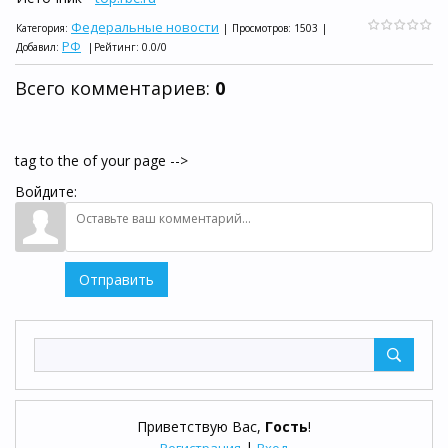
Федеральные новости
Категория
:
|
Просмотров
:
1503
|
РФ
Добавил
:
|
Рейтинг
:
0.0
/
0
Всего комментариев
:
0
tag to the of your page -->
Войдите:
Отправить
Приветствую Вас
,
Гость
!
|