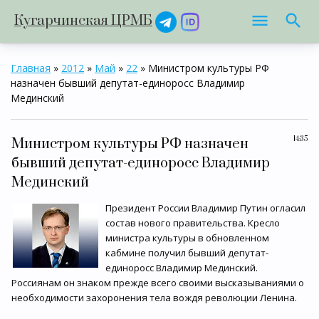
Кугарчинская ЦРМБ
Главная
»
2012
»
Май
»
22
» Министром культуры РФ
назначен бывший депутат-единоросс Владимир
Мединский
14:35
Министром культуры РФ назначен
бывший депутат-единоросс Владимир
Мединский
Президент России Владимир Путин огласил
состав нового правительства. Кресло
министра культуры в обновленном
кабмине получил бывший депутат-
единоросс Владимир Мединский.
Россиянам он знаком прежде всего своими высказываниями о
необходимости захоронения тела вождя революции Ленина.