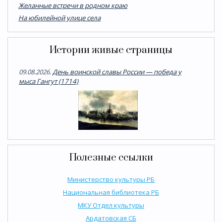
Желанные встречи в родном краю
На юбилейной улице села
Истории живые страницы
09.08.2026.
День воинской славы России — победа у
мыса Гангут (1714)
Полезные ссылки
Министерство культуры РБ
Национальная библиотека РБ
МКУ Отдел культуры
Ардатовская СБ