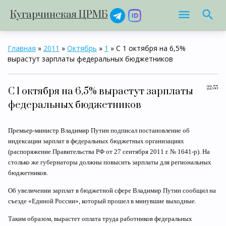
Кугарчинская ЦРМБ
Главная
»
2011
»
Октябрь
»
1
» С 1 октября на 6,5%
вырастут зарплаты федеральных бюджетников
22:55
С 1 октября на 6,5% вырастут зарплаты
федеральных бюджетников
Премьер-министр Владимир Путин подписал постановление об
индексации зарплат в федеральных бюджетных организациях
(распоряжение Правительства РФ от 27 сентября 2011 г. № 1641-р). На
столько же губернаторы должны повысить зарплаты для региональных
бюджетников.
Об увеличении зарплат в бюджетной сфере Владимир Путин сообщил на
съезде «Единой России», который прошел в минувшие выходные.
Таким образом, вырастет оплата труда работников федеральных