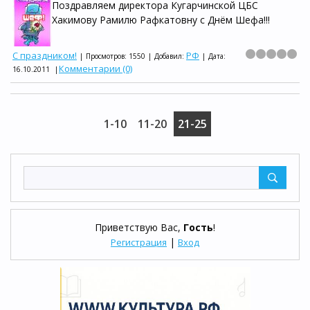
Поздравляем директора Кугарчинской ЦБС
Хакимову Рамилю Рафкатовну с Днём Шефа!!!
С праздником!
РФ
|
Просмотров:
1550
|
Добавил:
|
Дата:
Комментарии (0)
16.10.2011
|
1-10
11-20
21-25
Приветствую Вас
,
Гость
!
|
Регистрация
Вход