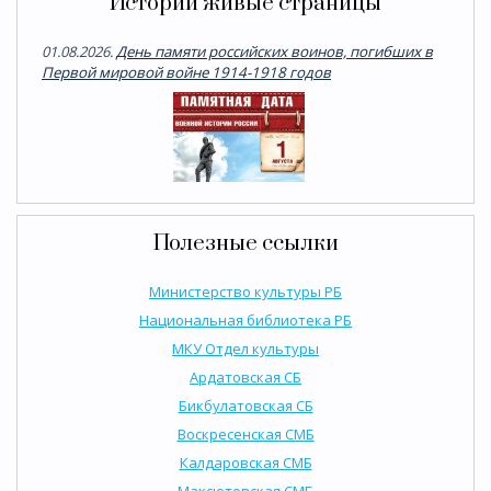
Истории живые страницы
01.08.2026.
День памяти российских воинов, погибших в
Первой мировой войне 1914-1918 годов
Полезные ссылки
Министерство культуры РБ
Национальная библиотека РБ
МКУ Отдел культуры
Ардатовская СБ
Бикбулатовская СБ
Воскресенская СМБ
Калдаровская СМБ
Максютовская СМБ