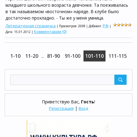
младшего школьного возраста девчонке. Та поеживалась
в так называемом «восточном» наряде. В клубе было
достаточно прохладно. - Ты же у меня умница.
Литературная страничка
РФ
| Просмотров: 2698 | Добавил:
|
Комментарии (0)
Дата:
15.01.2012
|
1-10
11-20
81-90
91-100
101-110
111-115
...
Приветствую Вас
,
Гость
!
|
Регистрация
Вход