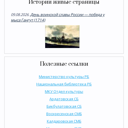
Истории живые страницы
09.08.2026.
День воинской славы России — победа у
мыса Гангут (1714)
Полезные ссылки
Министерство культуры РБ
Национальная библиотека РБ
МКУ Отдел культуры
Ардатовская СБ
Бикбулатовская СБ
Воскресенская СМБ
Калдаровская СМБ