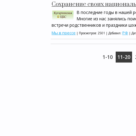
Cохранение своих национал
В последние годы в нашей 
Многие из нас занялись пои
встречи родственников и праздники шэж
Мы в прессе
РФ
| Просмотров: 2501 | Добавил:
| Да
1-10
11-20