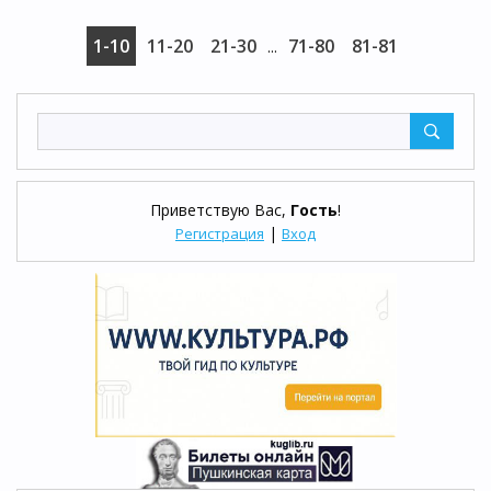
1-10
11-20
21-30
71-80
81-81
...
Приветствую Вас
,
Гость
!
|
Регистрация
Вход