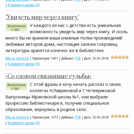
Комментарии (0)
|
"Увидеть мир через книгу"
У каждого из нас с детства есть уникальная
возможность увидеть мир через книгу. И сколь
много бы ни хранили ваши книжные полки произведений
любимых авторов дома, настоящие залежи сокровищ
литературы хранятся конечно же в библиотеке.
Мы в прессе
РФ
| Просмотров: 1457 | Добавил:
| Дата:
25.05.2018
Комментарии (0)
|
«Со словом связанные судьбы»
С этой фразы я хочу начать рассказ о своих
коллегах Н.Лавриковой и Г.Четвериковой.
Выпускницы Мраковской школы №1, они выбрали
профессию библиотекаря и, получив специальное
образование, вернулись в родное село.
Мы в прессе
РФ
| Просмотров: 1372 | Добавил:
| Дата:
25.05.2018
Комментарии (0)
|