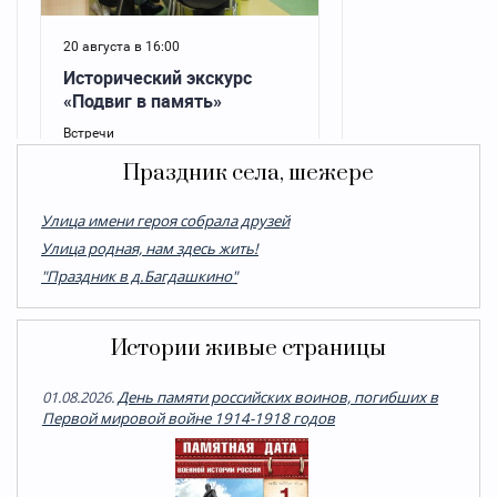
Праздник села, шежере
Улица имени героя собрала друзей
Улица родная, нам здесь жить!
"Праздник в д.Багдашкино"
Истории живые страницы
01.08.2026.
День памяти российских воинов, погибших в
Первой мировой войне 1914-1918 годов