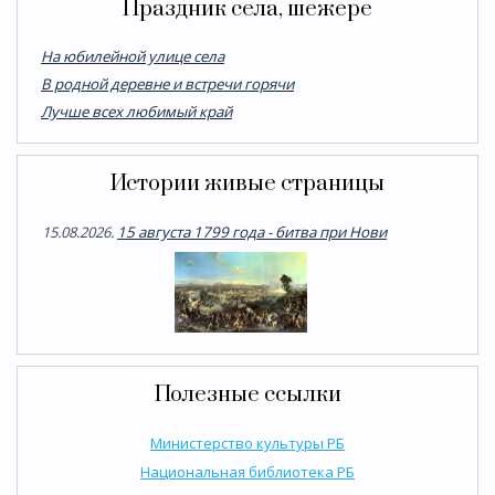
Праздник села, шежере
На юбилейной улице села
В родной деревне и встречи горячи
Лучше всех любимый край
Истории живые страницы
15.08.2026.
15 августа 1799 года - битва при Нови
Полезные ссылки
Министерство культуры РБ
Национальная библиотека РБ