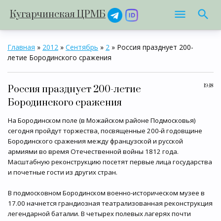
Кугарчинская ЦРМБ
Главная
»
2012
»
Сентябрь
»
2
» Россия празднует 200-
летие Бородинского сражения
19:18
Россия празднует 200-летие
Бородинского сражения
На Бородинском поле (в Можайском районе Подмосковья)
сегодня пройдут торжества, посвященные 200-й годовщине
Бородинского сражения между французской и русской
армиями во время Отечественной войны 1812 года.
Масштабную реконструкцию посетят первые лица государства
и почетные гости из других стран.
В подмосковном Бородинском военно-историческом музее в
17.00 начнется грандиозная театрализованная реконструкция
легендарной баталии. В четырех полевых лагерях почти