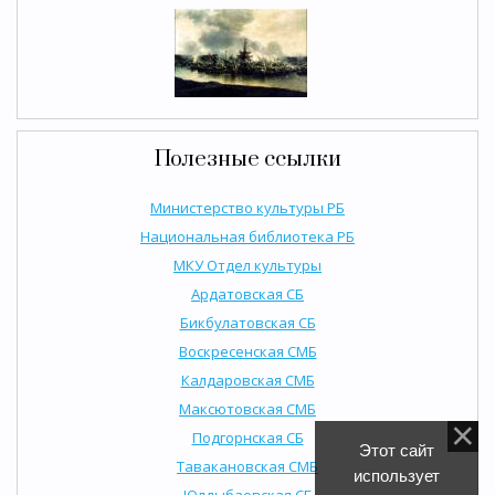
Полезные ссылки
Министерство культуры РБ
Национальная библиотека РБ
МКУ Отдел культуры
Ардатовская СБ
Бикбулатовская СБ
Воскресенская СМБ
Калдаровская СМБ
Максютовская СМБ
Подгорнская СБ
Этот сайт
Тавакановская СМБ
использует
Юлдыбаевская СБ