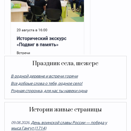
Праздник села, шежере
В родной деревне и встречи горячи
Все добрые слова о тебе, родное село!
Родная сторонка, для нас ты навеки одна
Истории живые страницы
09.08.2026.
День воинской славы России — победа у
мыса Гангут (1714)