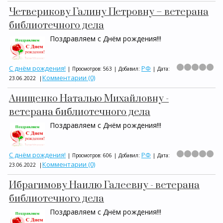
Четверикову Галину Петровну – ветерана
библиотечного дела
Поздравляем с Днём рождения!!!
С днём рождения!
РФ
|
Просмотров:
563
|
Добавил:
|
Дата:
Комментарии (0)
23.06.2022
|
Анищенко Наталью Михайловну -
ветерана библиотечного дела
Поздравляем с Днём рождения!!!
С днём рождения!
РФ
|
Просмотров:
606
|
Добавил:
|
Дата:
Комментарии (0)
23.06.2022
|
Ибрагимову Наилю Галеевну - ветерана
библиотечного дела
Поздравляем с Днём рождения!!!