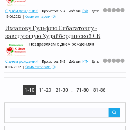
С днём рождения!
РФ
|
Просмотров:
594
|
Добавил:
|
Дата:
Комментарии (0)
19.06.2022
|
Ихсанову Гульфию Сибагатовну -
заведующую Худайбердинской СБ
Поздравляем с Днём рождения!!!
С днём рождения!
РФ
|
Просмотров:
545
|
Добавил:
|
Дата:
Комментарии (0)
09.06.2022
|
1-10
11-20
21-30
71-80
81-86
...