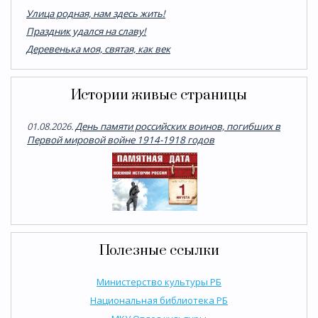
Улица родная, нам здесь жить!
Праздник удался на славу!
Деревенька моя, святая, как век
Истории живые страницы
01.08.2026.
День памяти российских воинов, погибших в
Первой мировой войне 1914-1918 годов
Полезные ссылки
Министерство культуры РБ
Национальная библиотека РБ