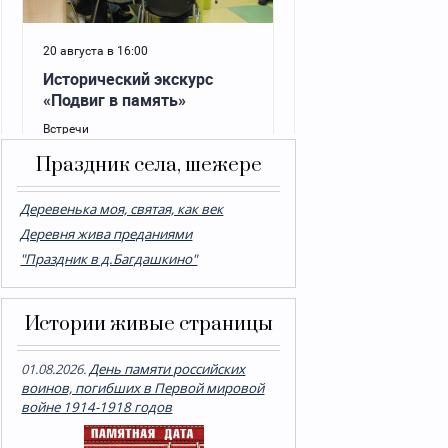
Праздник села, шежере
Деревенька моя, святая, как век
Деревня жива преданиями
"Праздник в д.Багдашкино"
Истории живые страницы
01.08.2026.
День памяти российских
воинов, погибших в Первой мировой
войне 1914-1918 годов