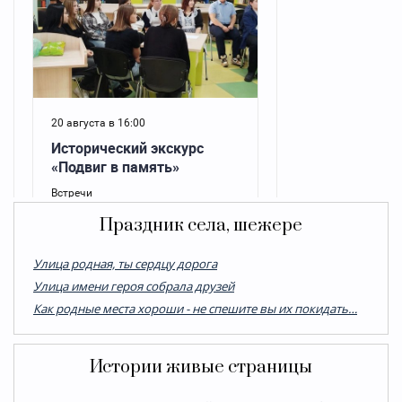
Праздник села, шежере
Улица родная, ты сердцу дорога
Улица имени героя собрала друзей
Как родные места хороши - не спешите вы их покидать…
Истории живые страницы