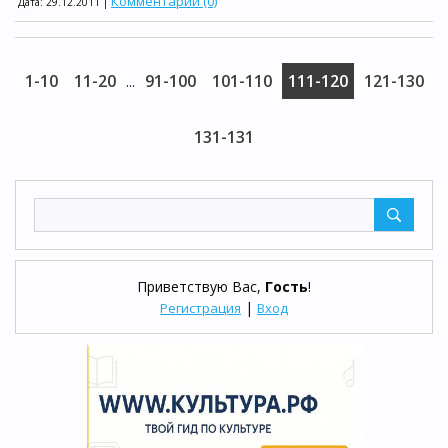
Комментарии (0)
Дата:
29.12.2011
|
1-10
11-20
91-100
101-110
111-120
121-130
...
131-131
Приветствую Вас
,
Гость
!
|
Регистрация
Вход