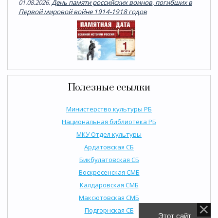
01.08.2026.
День памяти российских воинов, погибших в
Первой мировой войне 1914-1918 годов
Полезные ссылки
Министерство культуры РБ
Национальная библиотека РБ
МКУ Отдел культуры
Ардатовская СБ
Бикбулатовская СБ
Воскресенская СМБ
Калдаровская СМБ
Максютовская СМБ
Подгорнская СБ
Этот сайт