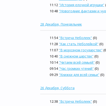
11:12
"История елочной игрушки"
10:48
"Новогодние фантазии и чуд
28 Декабря, Понедельник
11:54
"Встреча Неболеек"
(0)
11:28
"Как стать Неболейкой"
(0)
11:07
"В морозном государстве"
(
10:40
"В снежном царстве"
(0)
10:14
"Читаем всей семьей"
(0)
09:54
"Час громких чтений"
(0)
09:29
"Книжки для всей семьи"
(0)
26 Декабря, Суббота
12:38
"Встреча Неболеек"
(0)