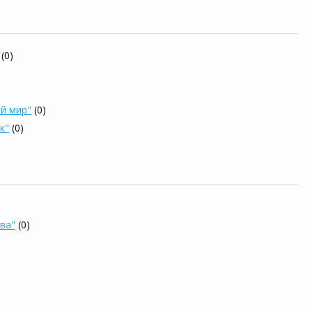
(0)
ый мир"
(0)
к"
(0)
ва"
(0)