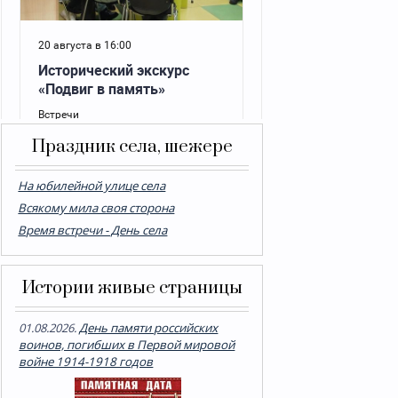
Праздник села, шежере
На юбилейной улице села
Всякому мила своя сторона
Время встречи - День села
Истории живые страницы
01.08.2026.
День памяти российских
воинов, погибших в Первой мировой
войне 1914-1918 годов